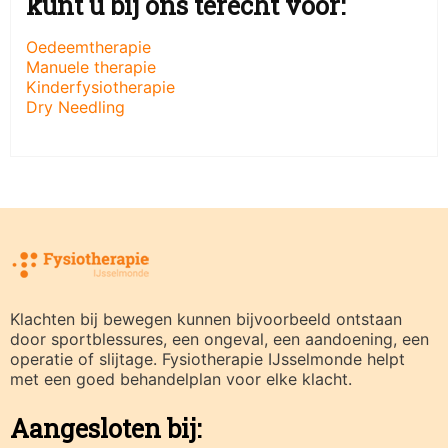
kunt u bij ons terecht voor:
Oedeemtherapie
Manuele therapie
Kinderfysiotherapie
Dry Needling
Klachten bij bewegen kunnen bijvoorbeeld ontstaan
door sportblessures, een ongeval, een aandoening, een
operatie of slijtage. Fysiotherapie IJsselmonde helpt
met een goed behandelplan voor elke klacht.
Aangesloten bij: