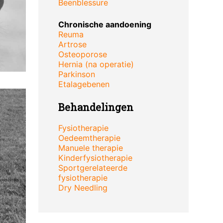
Beenblessure
Chronische aandoening
Reuma
Artrose
Osteoporose
Hernia (na operatie)
Parkinson
Etalagebenen
Behandelingen
Fysiotherapie
Oedeemtherapie
Manuele therapie
Kinderfysiotherapie
Sportgerelateerde
fysiotherapie
Dry Needling