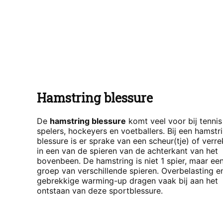
Hamstring blessure
De
hamstring blessure
komt veel voor bij tennis
spelers, hockeyers en voetballers. Bij een hamstr
blessure is er sprake van een scheur(tje) of verr
in een van de spieren van de achterkant van het
bovenbeen. De hamstring is niet 1 spier, maar ee
groep van verschillende spieren. Overbelasting e
gebrekkige warming-up dragen vaak bij aan het
ontstaan van deze sportblessure.