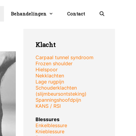
Behandelingen
Contact
Klacht
Carpaal tunnel syndroom
Frozen shoulder
Hielspoor
Nekklachten
Lage rugpijn
Schouderklachten
(slijmbeursontsteking)
Spanningshoofdpijn
KANS / RSI
Blessures
Enkelblessure
Knieblessure