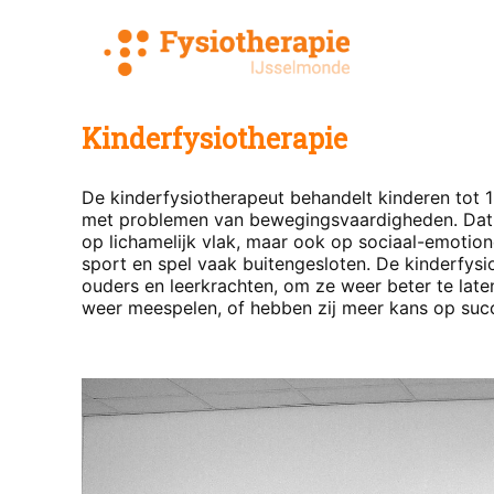
Ga
naar
de
inhoud
Kinderfysiotherapie
De kinderfysiotherapeut behandelt kinderen tot 
met problemen van bewegingsvaardigheden. Dat 
op lichamelijk vlak, maar ook op sociaal-emotione
sport en spel vaak buitengesloten. De kinderfys
ouders en leerkrachten, om ze weer beter te lat
weer meespelen, of hebben zij meer kans op succ