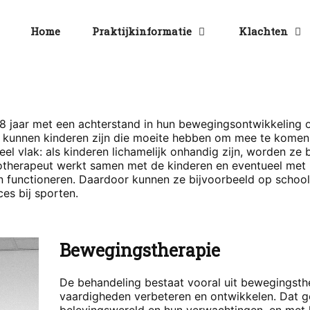
Home
Praktijkinformatie
Klachten
18 jaar met een achterstand in hun bewegingsontwikkeling 
kunnen kinderen zijn die moeite hebben om mee te komen
el vlak: als kinderen lichamelijk onhandig zijn, worden ze b
iotherapeut werkt samen met de kinderen en eventueel met
en functioneren. Daardoor kunnen ze bijvoorbeeld op school
es bij sporten.
Bewegingstherapie
De behandeling bestaat vooral uit bewegingsthe
vaardigheden verbeteren en ontwikkelen. Dat ge