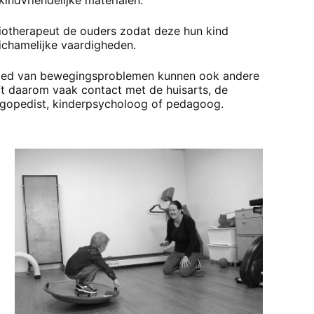
indvriendelijke materialen.
siotherapeut de ouders zodat deze hun kind
ichamelijke vaardigheden.
ebied van bewegingsproblemen kunnen ook andere
t daarom vaak contact met de huisarts, de
logopedist, kinderpsycholoog of pedagoog.