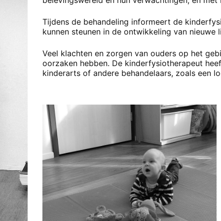
belevingswereld en hun verwachtingen, en met k
Tijdens de behandeling informeert de kinderfy
kunnen steunen in de ontwikkeling van nieuwe l
Veel klachten en zorgen van ouders op het g
oorzaken hebben. De kinderfysiotherapeut heef
kinderarts of andere behandelaars, zoals een 