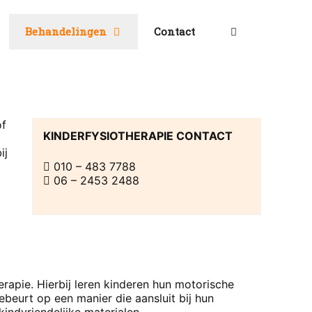
Behandelingen
Contact
of
KINDERFYSIOTHERAPIE CONTACT
ij
010 – 483 7788
06 – 2453 2488
rapie. Hierbij leren kinderen hun motorische
beurt op een manier die aansluit bij hun