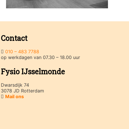
Contact
010 – 483 7788
op werkdagen van 07.30 – 18.00 uur
Fysio IJsselmonde
Dwarsdijk 74
3078 JD Rotterdam
Mail ons