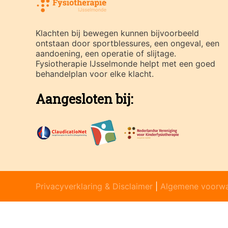
Klachten bij bewegen kunnen bijvoorbeeld
ontstaan door sportblessures, een ongeval, een
aandoening, een operatie of slijtage.
Fysiotherapie IJsselmonde helpt met een goed
behandelplan voor elke klacht.
Aangesloten bij:
Privacyverklaring & Disclaimer
|
Algemene voorw