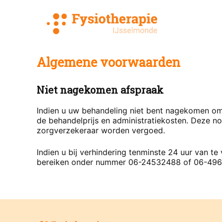
Ga
naar
de
inhoud
Algemene voorwaarden
Niet nagekomen afspraak
Indien u uw behandeling niet bent nagekomen om 
de behandelprijs en administratiekosten. Deze no
zorgverzekeraar worden vergoed.
Indien u bij verhindering tenminste 24 uur van te
bereiken onder nummer 06-24532488 of 06-49620