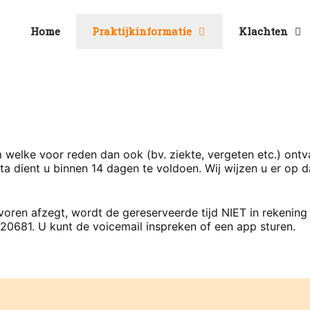
Home
Praktijkinformatie
Klachten
welke voor reden dan ook (bv. ziekte, vergeten etc.) ontv
ta dient u binnen 14 dagen te voldoen. Wij wijzen u er op
 voren afzegt, wordt de gereserveerde tijd NIET in rekenin
681. U kunt de voicemail inspreken of een app sturen.