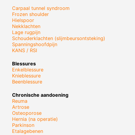
Carpaal tunnel syndroom
Frozen shoulder
Hielspoor
Nekklachten
Lage rugpijn
Schouderklachten (slijmbeursontsteking)
Spanningshoofdpijn
KANS / RSI
Blessures
Enkelblessure
Knieblessure
Beenblessure
Chronische aandoening
Reuma
Artrose
Osteoporose
Hernia (na operatie)
Parkinson
Etalagebenen