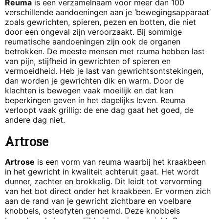
Reuma
is een verzamelnaam voor meer dan 100
verschillende aandoeningen aan je ‘bewegingsapparaat’
zoals gewrichten, spieren, pezen en botten, die niet
door een ongeval zijn veroorzaakt. Bij sommige
reumatische aandoeningen zijn ook de organen
betrokken. De meeste mensen met reuma hebben last
van pijn, stijfheid in gewrichten of spieren en
vermoeidheid. Heb je last van gewrichtsontstekingen,
dan worden je gewrichten dik en warm. Door de
klachten is bewegen vaak moeilijk en dat kan
beperkingen geven in het dagelijks leven. Reuma
verloopt vaak grillig: de ene dag gaat het goed, de
andere dag niet.
Artrose
Artrose
is een vorm van reuma waarbij het kraakbeen
in het gewricht in kwaliteit achteruit gaat. Het wordt
dunner, zachter en brokkelig. Dit leidt tot vervorming
van het bot direct onder het kraakbeen. Er vormen zich
aan de rand van je gewricht zichtbare en voelbare
knobbels, osteofyten genoemd. Deze knobbels