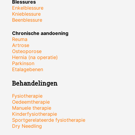
Blessures
Enkelblessure
Knieblessure
Beenblessure
Chronische aandoening
Reuma
Artrose
Osteoporose
Hernia (na operatie)
Parkinson
Etalagebenen
Behandelingen
Fysiotherapie
Oedeemtherapie
Manuele therapie
Kinderfysiotherapie
Sportgerelateerde fysiotherapie
Dry Needling