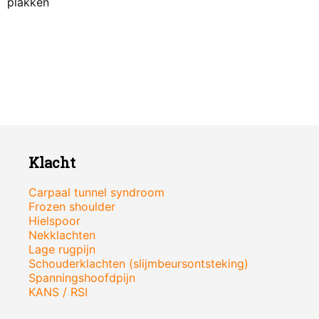
plakken
Klacht
Carpaal tunnel syndroom
Frozen shoulder
Hielspoor
Nekklachten
Lage rugpijn
Schouderklachten (slijmbeursontsteking)
Spanningshoofdpijn
KANS / RSI