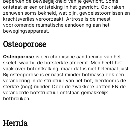
beperken de beweeglijkheid van je gewricht. Soms
ontstaat er een ontsteking in het gewricht. Ook raken
zenuwen soms bekneld, wat pijn, gevoelsstoornissen en
krachtsverlies veroorzaakt. Artrose is de meest
voorkomende reumatische aandoening aan het
bewegingsapparaat.
Osteoporose
Osteoporose
is een chronische aandoening van het
skelet, waarbij de botsterkte afneemt. Men heeft het
vaak over botontkalking, maar dat is niet helemaal juist.
Bij osteoporose is er naast minder botmassa ook een
verandering in de structuur van het bot, hierdoor is de
sterkte (nog) minder. Door de zwakkere botten EN de
veranderde botstructuur ontstaan gemakkelijk
botbreuken.
Hernia