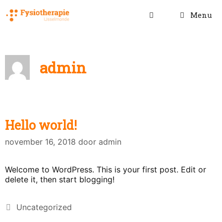
Ga
naar
Menu
de
inhoud
admin
Hello world!
november 16, 2018
door
admin
Welcome to WordPress. This is your first post. Edit or
delete it, then start blogging!
Categorieën
Uncategorized