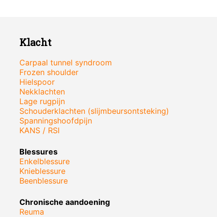
Klacht
Carpaal tunnel syndroom
Frozen shoulder
Hielspoor
Nekklachten
Lage rugpijn
Schouderklachten (slijmbeursontsteking)
Spanningshoofdpijn
KANS / RSI
Blessures
Enkelblessure
Knieblessure
Beenblessure
Chronische aandoening
Reuma